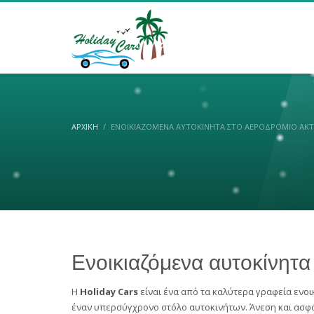
ΑΡΧΙΚΉ
ΕΝΟΙΚΙΑΖΌΜΕΝΑ ΑΥΤΟΚΊΝΗΤΑ ΣΤΟ ΑΕΡΟΔΡΌΜΙΟ ΆΚΤ
Ενοικιαζόμενα αυτοκίνητα
Η
Holiday Cars
είναι ένα από τα καλύτερα γραφεία ενοικ
έναν υπερσύγχρονο στόλο αυτοκινήτων. Άνεση και ασφάλ