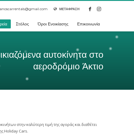
anoscarrentals@gmail.com
ΜΕΤΑΦΡΑΣΗ
ρεία
Στόλος
Όροι Ενοικίασης
Επικοινωνία
ικιαζόμενα αυτοκίνητα στο
αεροδρόμιο Άκτιο
οκινήτων στην καλύτερη τιμή της αγοράς και διαθέτει
ς Holiday Cars.