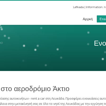
Lefkada | Information:
n
Αρχική
Εται
Ενο
ΙΟ
 στο αεροδρόμιο Άκτιο
ίασης αυτοκινήτων - rent a car στη Λευκάδα. Προσφέρει ενοικιάσεις αυτ
εια στην μετακίνησή σας σε όλο το νησί της Λευκάδας με την εγγύηση τη