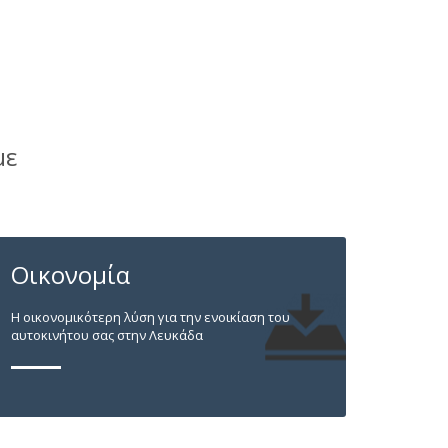
με
Οικονομία
Η οικονομικότερη λύση για την ενοικίαση του
αυτοκινήτου σας στην Λευκάδα