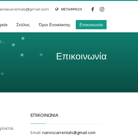
anoscarrentals@gmail.com
ΜΕΤΑΦΡΑΣΗ
ρεία
Στόλος
Όροι Ενοικίασης
Επικοινωνία
Επικοινωνία
ΕΠΙΚΟΙΝΩΝΊΑ
ρίνεται
Email:
nanoscarrentals@gmail.com