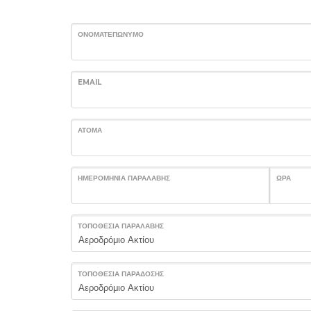
ΟΝΟΜΑΤΕΠΏΝΥΜΟ
EMAIL
ΆΤΟΜΑ
ΗΜΕΡΟΜΗΝΊΑ ΠΑΡΑΛΑΒΉΣ
ΏΡΑ
ΤΟΠΟΘΕΣΊΑ ΠΑΡΑΛΑΒΉΣ
ΤΟΠΟΘΕΣΊΑ ΠΑΡΆΔΟΣΗΣ