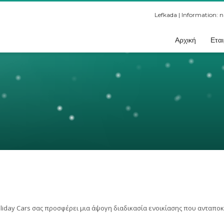
Lefkada | Information:
n
Αρχική
Εται
Holiday Cars σας προσφέρει μια άψογη διαδικασία ενοικίασης που ανταποκ